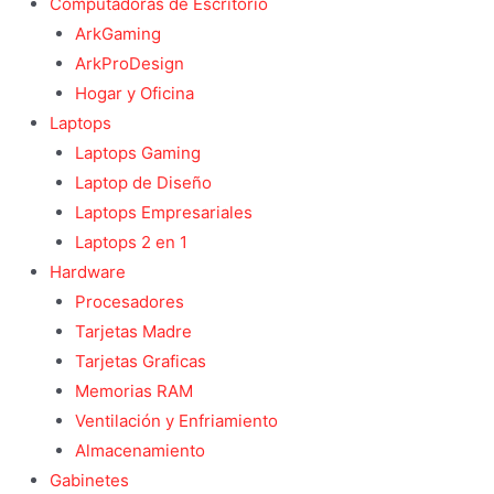
Computadoras de Escritorio
ArkGaming
ArkProDesign
Hogar y Oficina
Laptops
Laptops Gaming
Laptop de Diseño
Laptops Empresariales
Laptops 2 en 1
Hardware
Procesadores
Tarjetas Madre
Tarjetas Graficas
Memorias RAM
Ventilación y Enfriamiento
Almacenamiento
Gabinetes