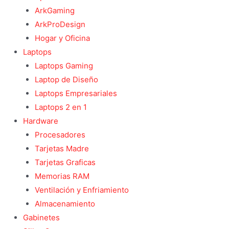
ArkGaming
ArkProDesign
Hogar y Oficina
Laptops
Laptops Gaming
Laptop de Diseño
Laptops Empresariales
Laptops 2 en 1
Hardware
Procesadores
Tarjetas Madre
Tarjetas Graficas
Memorias RAM
Ventilación y Enfriamiento
Almacenamiento
Gabinetes