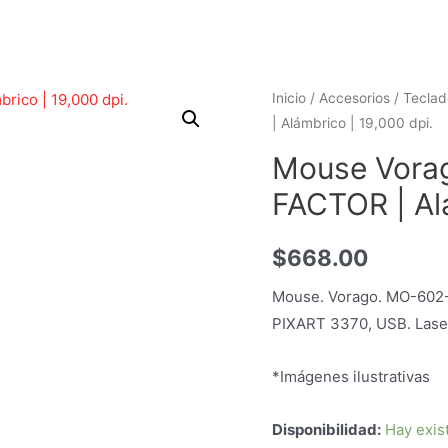
Inicio
/
Accesorios
/
Teclad
| Alámbrico | 19,000 dpi.
Mouse Vora
FACTOR | Alá
$
668.00
Mouse. Vorago. MO-602-
PIXART 3370, USB. Laser.
*Imágenes ilustrativas
Disponibilidad:
Hay exis