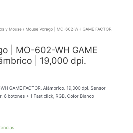
os y Mouse
/ Mouse Vorago | MO-602-WH GAME FACTOR
go | MO-602-WH GAME
mbrico | 19,000 dpi.
WH GAME FACTOR. Alámbrico. 19,000 dpi. Sensor
 6 botones + 1 Fast click, RGB, Color Blanco
tencias