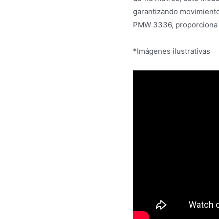
garantizando movimientos
PMW 3336, proporciona u
*Imágenes ilustrativas