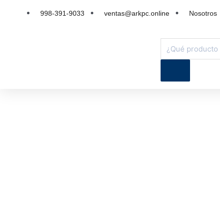
998-391-9033
ventas@arkpc.online
Nosotros