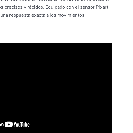
 precisos y rápidos. Equipado con el sensor Pixart
na respuesta exacta a los movimientos.