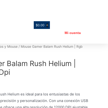
$
0.00
0
Mi cuenta
os y Mouse
/ Mouse Gamer Balam Rush Helium | Rgb
 Balam Rush Helium |
Dpi
sh Helium es ideal para los entusiastas de los
precisión y personalización. Con una conexión USB
e ofrece una alta resolución de 12000 DPI ajustable,