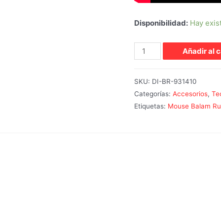
Disponibilidad:
Hay exis
Añadir al c
SKU:
DI-BR-931410
Categorías:
Accesorios
,
Te
Etiquetas:
Mouse Balam Ru