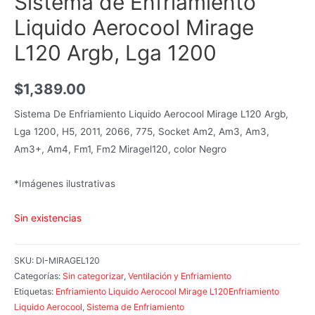
Sistema de Enfriamiento
Liquido Aerocool Mirage
L120 Argb, Lga 1200
$
1,389.00
Sistema De Enfriamiento Liquido Aerocool Mirage L120 Argb,
Lga 1200, H5, 2011, 2066, 775, Socket Am2, Am3, Am3,
Am3+, Am4, Fm1, Fm2 Miragel120, color Negro
*Imágenes ilustrativas
Sin existencias
SKU:
DI-MIRAGEL120
Categorías:
Sin categorizar
,
Ventilación y Enfriamiento
Etiquetas:
Enfriamiento Liquido Aerocool Mirage L120Enfriamiento
Liquido Aerocool
,
Sistema de Enfriamiento