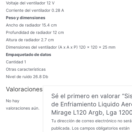
Voltaje del ventilador 12 V
Corriente del ventilador 0.28 A
Peso y dimensiones
Ancho de radiador 15.4 cm
Profundidad de radiador 12 cm
Altura de radiador 2.7 cm
Dimensiones del ventilador (A x A x P) 120 x 120 x 25 mm
Empaquetado de datos
Cantidad 1
Otras características
Nivel de ruido 26.8 Db
Valoraciones
Sé el primero en valorar “S
No hay
de Enfriamiento Liquido Aer
valoraciones aún.
Mirage L120 Argb, Lga 120
Tu dirección de correo electrónico no será
publicada.
Los campos obligatorios están