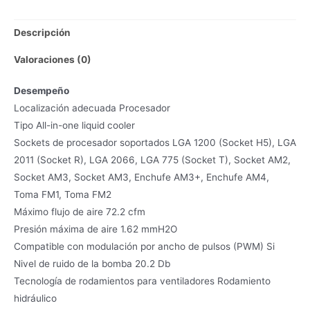
Descripción
Valoraciones (0)
Desempeño
Localización adecuada Procesador
Tipo All-in-one liquid cooler
Sockets de procesador soportados LGA 1200 (Socket H5), LGA
2011 (Socket R), LGA 2066, LGA 775 (Socket T), Socket AM2,
Socket AM3, Socket AM3, Enchufe AM3+, Enchufe AM4,
Toma FM1, Toma FM2
Máximo flujo de aire 72.2 cfm
Presión máxima de aire 1.62 mmH2O
Compatible con modulación por ancho de pulsos (PWM) Si
Nivel de ruido de la bomba 20.2 Db
Tecnología de rodamientos para ventiladores Rodamiento
hidráulico