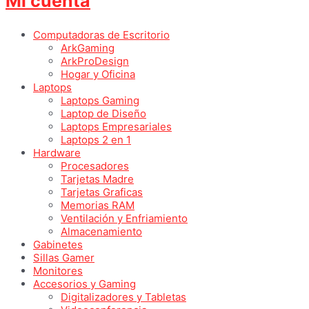
Mi cuenta
Computadoras de Escritorio
ArkGaming
ArkProDesign
Hogar y Oficina
Laptops
Laptops Gaming
Laptop de Diseño
Laptops Empresariales
Laptops 2 en 1
Hardware
Procesadores
Tarjetas Madre
Tarjetas Graficas
Memorias RAM
Ventilación y Enfriamiento
Almacenamiento
Gabinetes
Sillas Gamer
Monitores
Accesorios y Gaming
Digitalizadores y Tabletas