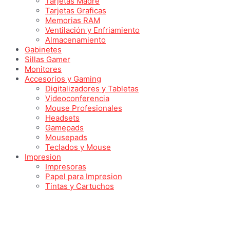
Tarjetas Madre
Tarjetas Graficas
Memorias RAM
Ventilación y Enfriamiento
Almacenamiento
Gabinetes
Sillas Gamer
Monitores
Accesorios y Gaming
Digitalizadores y Tabletas
Videoconferencia
Mouse Profesionales
Headsets
Gamepads
Mousepads
Teclados y Mouse
Impresion
Impresoras
Papel para Impresion
Tintas y Cartuchos