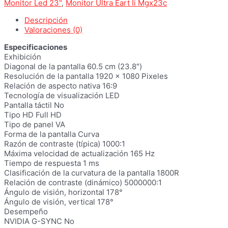
Monitor Led 23"
,
Monitor Ultra Eart Ii Mgx23c
Descripción
Valoraciones (0)
Especificaciones
Exhibición
Diagonal de la pantalla 60.5 cm (23.8″)
Resolución de la pantalla 1920 x 1080 Pixeles
Relación de aspecto nativa 16:9
Tecnología de visualización LED
Pantalla táctil No
Tipo HD Full HD
Tipo de panel VA
Forma de la pantalla Curva
Razón de contraste (típica) 1000:1
Máxima velocidad de actualización 165 Hz
Tiempo de respuesta 1 ms
Clasificación de la curvatura de la pantalla 1800R
Relación de contraste (dinámico) 5000000:1
Ángulo de visión, horizontal 178°
Ángulo de visión, vertical 178°
Desempeño
NVIDIA G-SYNC No