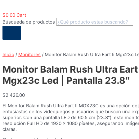
$
0.00
Cart
Búsqueda de productos
Inicio
/
Monitores
/ Monitor Balam Rush Ultra Eart Ii Mgx23c Le
Monitor Balam Rush Ultra Eart 
Mgx23c Led | Pantalla 23.8″
$
2,426.00
El Monitor Balam Rush Ultra Eart II MGX23C es una opción des
entusiastas de los videojuegos y usuarios que buscan una exp
superior. Con una pantalla LED de 60.5 cm (23.8″), este monit
resolución Full HD de 1920 x 1080 píxeles, asegurando imágen
claras.