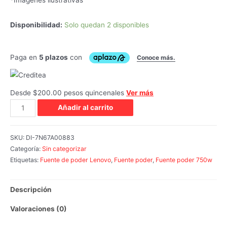
Disponibilidad:
Solo quedan 2 disponibles
Desde $200.00 pesos quincenales
Ver más
Añadir al carrito
SKU:
DI-7N67A00883
Categoría:
Sin categorizar
Etiquetas:
Fuente de poder Lenovo
,
Fuente poder
,
Fuente poder 750w
Descripción
Valoraciones (0)