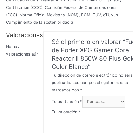
Certificados de sustentabilidad BSMI, CB, China Compulsory
Certification (CCC), Comisión Federal de Comunicaciones
(FCC), Norma Oficial Mexicana (NOM), RCM, TUV, cTUVus
Cumplimiento de la sostenibilidad Si
Valoraciones
Sé el primero en valorar “F
No hay
de Poder XPG Gamer Core
valoraciones aún.
Reactor II 850W 80 Plus Gol
Color Blanco”
Tu dirección de correo electrónico no será
publicada.
Los campos obligatorios están
marcados con
*
Tu puntuación
*
Tu valoración
*