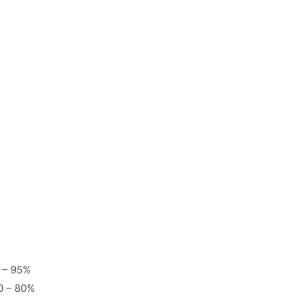
0 – 95%
0 – 80%