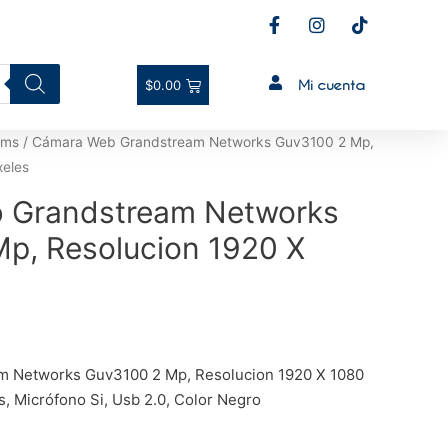
Mi cuenta
$
0.00
ams
/ Cámara Web Grandstream Networks Guv3100 2 Mp,
xeles
 Grandstream Networks
p, Resolucion 1920 X
s
 Networks Guv3100 2 Mp, Resolucion 1920 X 1080
s, Micrófono Si, Usb 2.0, Color Negro