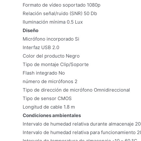
Formato de vídeo soportado 1080p
Relación señal/ruido (SNR) 50 Db
Iluminación mínima 0.5 Lux
Diseño
Micrófono incorporado Si
Interfaz USB 2.0
Color del producto Negro
Tipo de montaje Clip/Soporte
Flash integrado No
número de micrófonos 2
Tipo de dirección de micrófono Omnidireccional
Tipo de sensor CMOS
Longitud de cable 1.8 m
Condiciones ambientales
Intervalo de humedad relativa durante almacenaje 2
Intervalo de humedad relativa para funcionamiento 2
Intervalo de temperatura de almacenaje -10 – 60 °C