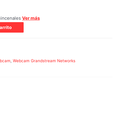
uincenales
Ver más
arrito
bcam
,
Webcam Grandstream Networks