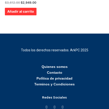
Valorado
$
3,612.00
$
2,949.00
con
0
de
Añadir al carrito
5
Todos los derechos reservados. ArkPC 2025
Quienes somos
Contacto
Política de privacidad
Terminos y Condiciones
Redes Sociales