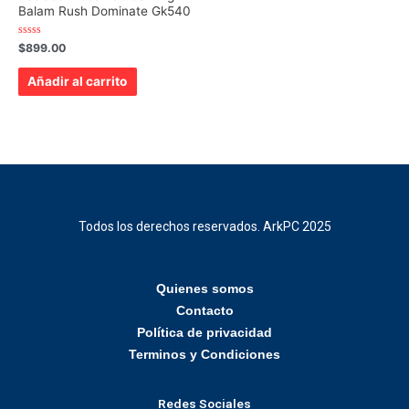
Balam Rush Dominate Gk540
Valorado
$
899.00
con
0
de
Añadir al carrito
5
Todos los derechos reservados. ArkPC 2025
Quienes somos
Contacto
Política de privacidad
Terminos y Condiciones
Redes Sociales