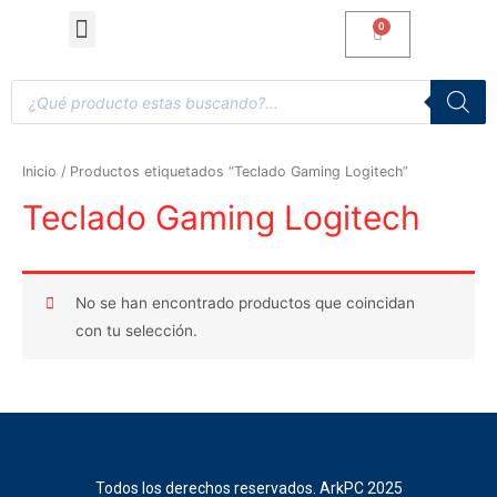
Computadoras de Escritorio
Accesorios y Gaming
Inicio
/ Productos etiquetados “Teclado Gaming Logitech”
Teclado Gaming Logitech
No se han encontrado productos que coincidan
con tu selección.
Todos los derechos reservados. ArkPC 2025