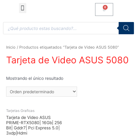
Computadoras de Escritorio
Accesorios y Gaming
Inicio
/ Productos etiquetados “Tarjeta de Video ASUS 5080”
Tarjeta de Video ASUS 5080
Mostrando el único resultado
AGOTADO
Tarjetas Graficas
Tarjeta de Video ASUS
PRIME-RTX5080| 16Gb| 256
Bit| Gddr7| Pci Express 5.0|
3xdp|Hdmi