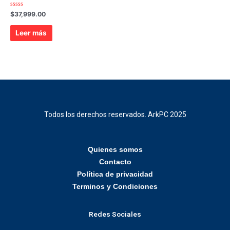
Valorado
$
37,999.00
con
0
de
Leer más
5
Todos los derechos reservados. ArkPC 2025
Quienes somos
Contacto
Política de privacidad
Terminos y Condiciones
Redes Sociales