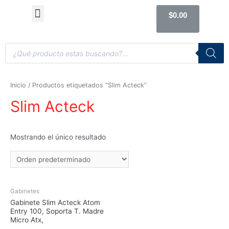
Computadoras de Escritorio
Accesorios y Gaming
$
0.00
Inicio
/ Productos etiquetados “Slim Acteck”
Slim Acteck
Mostrando el único resultado
Gabinetes
Gabinete Slim Acteck Atom
Entry 100, Soporta T. Madre
Micro Atx,