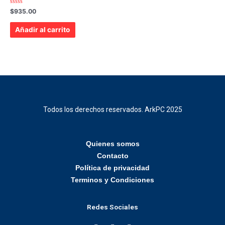
Valorado
$
935.00
con
0
de
Añadir al carrito
5
Todos los derechos reservados. ArkPC 2025
Quienes somos
Contacto
Política de privacidad
Terminos y Condiciones
Redes Sociales