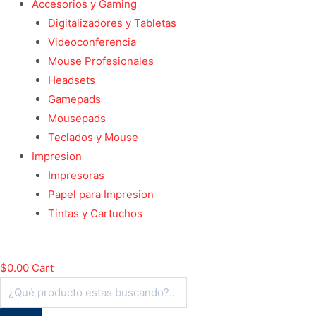
Accesorios y Gaming
Digitalizadores y Tabletas
Videoconferencia
Mouse Profesionales
Headsets
Gamepads
Mousepads
Teclados y Mouse
Impresion
Impresoras
Papel para Impresion
Tintas y Cartuchos
$
0.00
Cart
Búsqueda
de