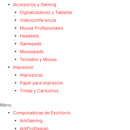
Accesorios y Gaming
Digitalizadores y Tabletas
Videoconferencia
Mouse Profesionales
Headsets
Gamepads
Mousepads
Teclados y Mouse
Impresion
Impresoras
Papel para Impresion
Tintas y Cartuchos
Menu
Computadoras de Escritorio
ArkGaming
ArkProDesign