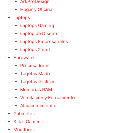
ArkProDesign
Hogar y Oficina
Laptops
Laptops Gaming
Laptop de Diseño
Laptops Empresariales
Laptops 2 en 1
Hardware
Procesadores
Tarjetas Madre
Tarjetas Graficas
Memorias RAM
Ventilación y Enfriamiento
Almacenamiento
Gabinetes
Sillas Gamer
Monitores