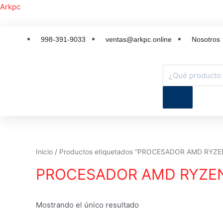
Arkpc
998-391-9033
ventas@arkpc.online
Nosotros
Inicio
/ Productos etiquetados “PROCESADOR AMD RYZE
PROCESADOR AMD RYZEN
Mostrando el único resultado