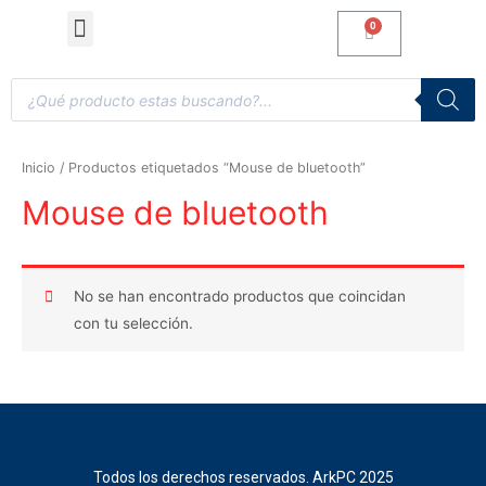
Computadoras de Escritorio
Accesorios y Gaming
Inicio
/ Productos etiquetados “Mouse de bluetooth”
Mouse de bluetooth
No se han encontrado productos que coincidan
con tu selección.
Todos los derechos reservados. ArkPC 2025