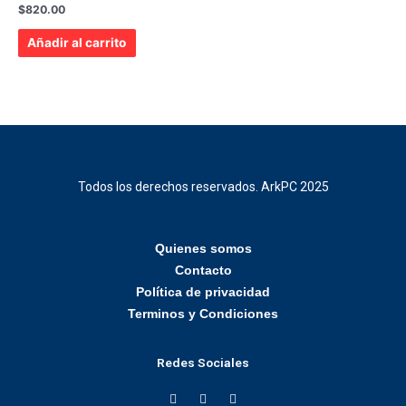
Valorado
$
820.00
con
0
de
Añadir al carrito
5
Todos los derechos reservados. ArkPC 2025
Quienes somos
Contacto
Política de privacidad
Terminos y Condiciones
Redes Sociales