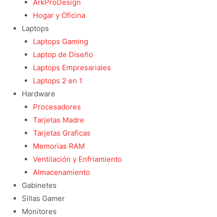
ArkProDesign
Hogar y Oficina
Laptops
Laptops Gaming
Laptop de Diseño
Laptops Empresariales
Laptops 2 en 1
Hardware
Procesadores
Tarjetas Madre
Tarjetas Graficas
Memorias RAM
Ventilación y Enfriamiento
Almacenamiento
Gabinetes
Sillas Gamer
Monitores