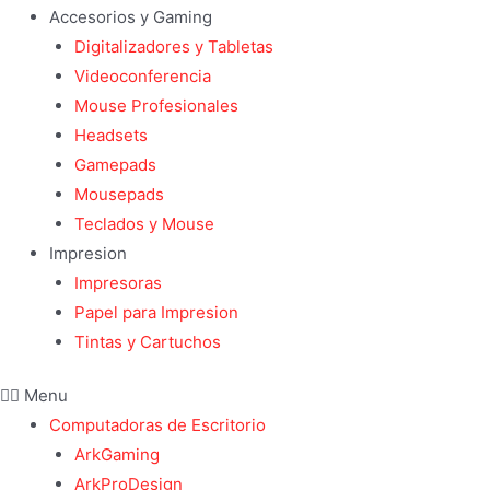
Accesorios y Gaming
Digitalizadores y Tabletas
Videoconferencia
Mouse Profesionales
Headsets
Gamepads
Mousepads
Teclados y Mouse
Impresion
Impresoras
Papel para Impresion
Tintas y Cartuchos
Menu
Computadoras de Escritorio
ArkGaming
ArkProDesign