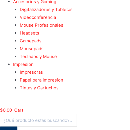
Accesorios y Gaming
Digitalizadores y Tabletas
Videoconferencia
Mouse Profesionales
Headsets
Gamepads
Mousepads
Teclados y Mouse
Impresion
Impresoras
Papel para Impresion
Tintas y Cartuchos
$
0.00
Cart
Búsqueda
de