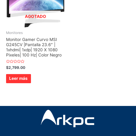
AGOTADO
Monitores
Monitor Gamer Curvo MSI
G245CV |Pantalla 23.6″ |
1xhdmi| 1xdp| 1920 X 1080
Pixeles| 100 Hz| Color Negro
Valorado
$
2,799.00
con
0
de
Leer más
5