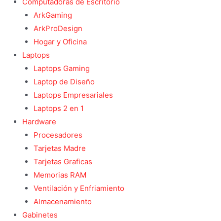
Computadoras de Escritorio
ArkGaming
ArkProDesign
Hogar y Oficina
Laptops
Laptops Gaming
Laptop de Diseño
Laptops Empresariales
Laptops 2 en 1
Hardware
Procesadores
Tarjetas Madre
Tarjetas Graficas
Memorias RAM
Ventilación y Enfriamiento
Almacenamiento
Gabinetes