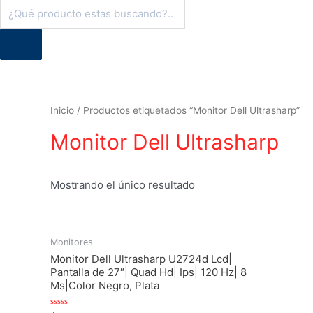
Búsqueda
de
productos
Inicio
/ Productos etiquetados “Monitor Dell Ultrasharp”
Monitor Dell Ultrasharp
Mostrando el único resultado
Monitores
Monitor Dell Ultrasharp U2724d Lcd|
Pantalla de 27″| Quad Hd| Ips| 120 Hz| 8
Ms|Color Negro, Plata