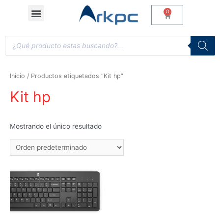
Inicio
/ Productos etiquetados “Kit hp”
Kit hp
Mostrando el único resultado