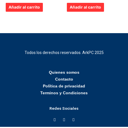
0
0
de
de
Añadir al carrito
Añadir al carrito
5
5
Todos los derechos reservados. ArkPC 2025
Quienes somos
Contacto
Política de privacidad
Terminos y Condiciones
Redes Sociales