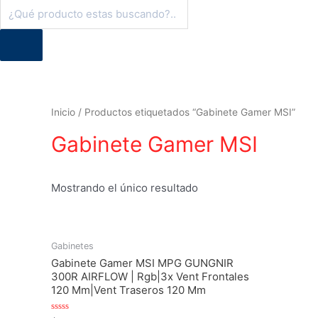
Búsqueda
de
productos
Inicio
/ Productos etiquetados “Gabinete Gamer MSI”
Gabinete Gamer MSI
Mostrando el único resultado
Gabinetes
Gabinete Gamer MSI MPG GUNGNIR
300R AIRFLOW | Rgb|3x Vent Frontales
120 Mm|Vent Traseros 120 Mm