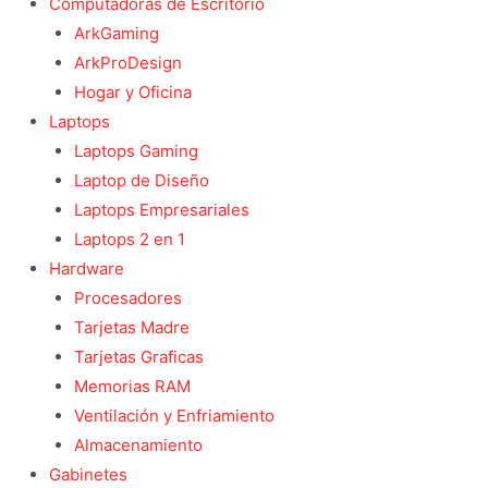
Computadoras de Escritorio
ArkGaming
ArkProDesign
Hogar y Oficina
Laptops
Laptops Gaming
Laptop de Diseño
Laptops Empresariales
Laptops 2 en 1
Hardware
Procesadores
Tarjetas Madre
Tarjetas Graficas
Memorias RAM
Ventilación y Enfriamiento
Almacenamiento
Gabinetes