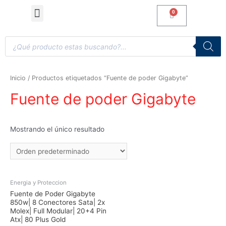
Computadoras de Escritorio
Accesorios y Gaming
Inicio
/ Productos etiquetados “Fuente de poder Gigabyte”
Fuente de poder Gigabyte
Mostrando el único resultado
Energia y Proteccion
Fuente de Poder Gigabyte
850w| 8 Conectores Sata| 2x
Molex| Full Modular| 20+4 Pin
Atx| 80 Plus Gold