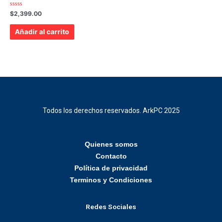
Valorado
$
2,399.00
con
0
de
Añadir al carrito
5
Todos los derechos reservados. ArkPC 2025
Quienes somos
Contacto
Política de privacidad
Terminos y Condiciones
Redes Sociales