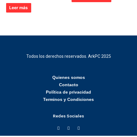
0
de
Leer más
5
Todos los derechos reservados. ArkPC 2025
Quienes somos
Contacto
Política de privacidad
Terminos y Condiciones
Redes Sociales