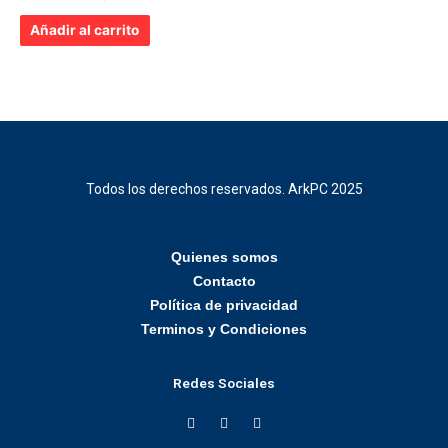
con
0
de
Añadir al carrito
5
Todos los derechos reservados. ArkPC 2025
Quienes somos
Contacto
Política de privacidad
Terminos y Condiciones
Redes Sociales