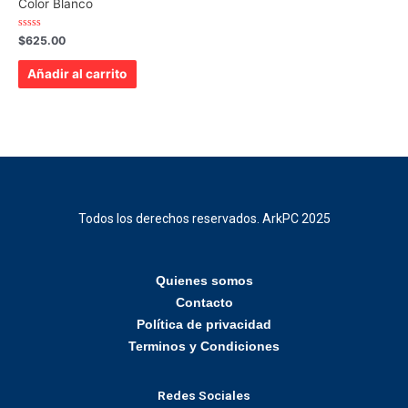
Color Blanco
Valorado
$
625.00
con
0
de
Añadir al carrito
5
Todos los derechos reservados. ArkPC 2025
Quienes somos
Contacto
Política de privacidad
Terminos y Condiciones
Redes Sociales