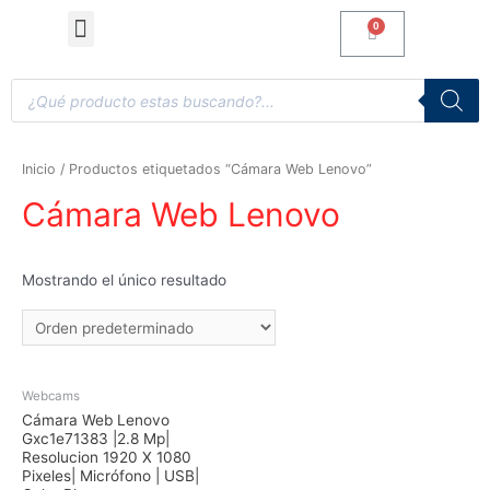
Computadoras de Escritorio
Accesorios y Gaming
Inicio
/ Productos etiquetados “Cámara Web Lenovo”
Cámara Web Lenovo
Mostrando el único resultado
Webcams
Cámara Web Lenovo
Gxc1e71383 |2.8 Mp|
Resolucion 1920 X 1080
Pixeles| Micrófono | USB|