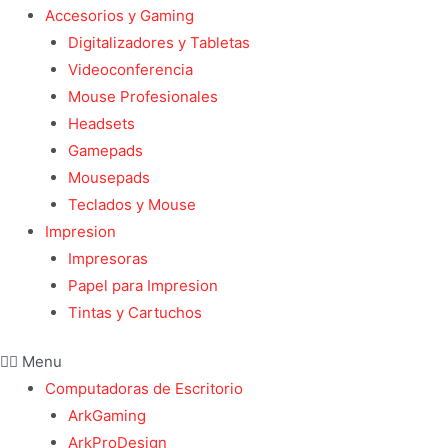
Accesorios y Gaming
Digitalizadores y Tabletas
Videoconferencia
Mouse Profesionales
Headsets
Gamepads
Mousepads
Teclados y Mouse
Impresion
Impresoras
Papel para Impresion
Tintas y Cartuchos
Menu
Computadoras de Escritorio
ArkGaming
ArkProDesign