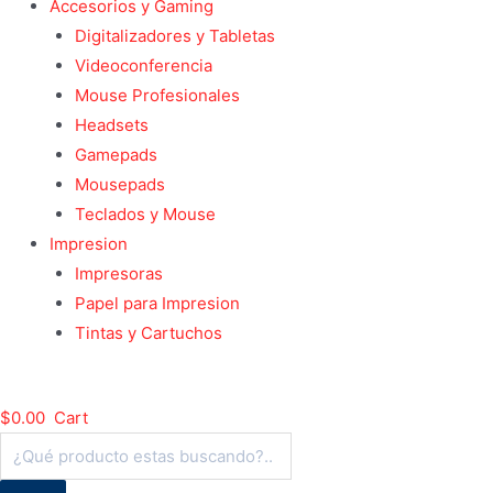
Accesorios y Gaming
Digitalizadores y Tabletas
Videoconferencia
Mouse Profesionales
Headsets
Gamepads
Mousepads
Teclados y Mouse
Impresion
Impresoras
Papel para Impresion
Tintas y Cartuchos
$
0.00
Cart
Búsqueda
de