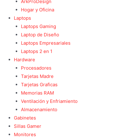
ArkProDesign
Hogar y Oficina
Laptops
Laptops Gaming
Laptop de Diseño
Laptops Empresariales
Laptops 2 en 1
Hardware
Procesadores
Tarjetas Madre
Tarjetas Graficas
Memorias RAM
Ventilación y Enfriamiento
Almacenamiento
Gabinetes
Sillas Gamer
Monitores