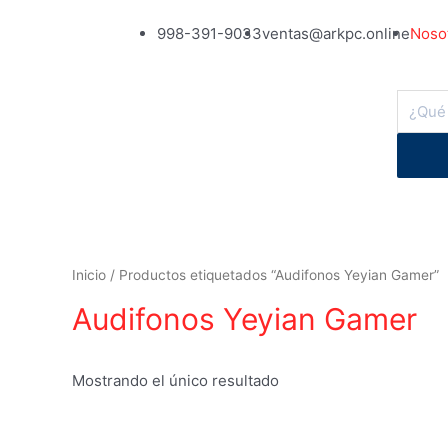
998-391-9033
ventas@arkpc.online
Noso
Inicio
/ Productos etiquetados “Audifonos Yeyian Gamer”
Audifonos Yeyian Gamer
Mostrando el único resultado