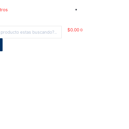
tros
$
0.00
0