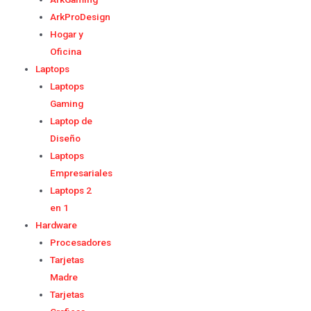
ArkProDesign
Hogar y
Oficina
Laptops
Laptops
Gaming
Laptop de
Diseño
Laptops
Empresariales
Laptops 2
en 1
Hardware
Procesadores
Tarjetas
Madre
Tarjetas