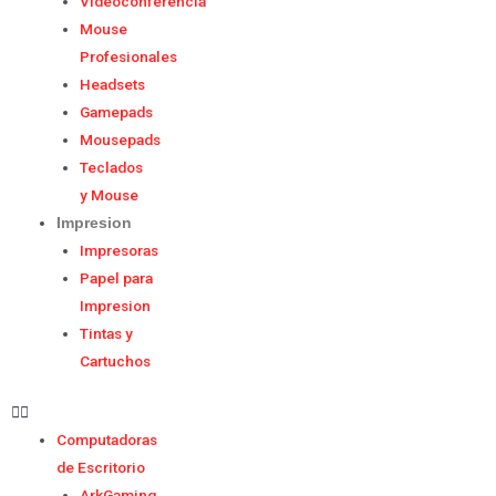
Videoconferencia
Mouse
Profesionales
Headsets
Gamepads
Mousepads
Teclados
y Mouse
Impresion
Impresoras
Papel para
Impresion
Tintas y
Cartuchos
Computadoras
de Escritorio
ArkGaming